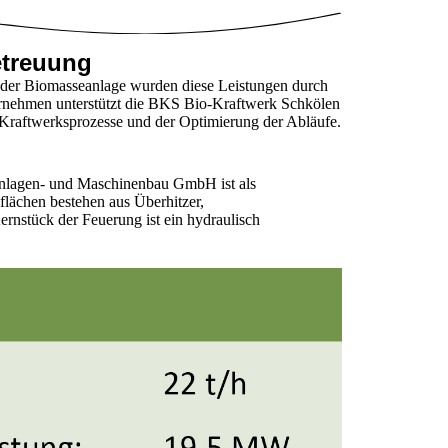
etreuung
 der Biomasseanlage wurden diese Leistungen durch
ternehmen unterstützt die BKS Bio-Kraftwerk Schkölen
 Kraftwerksprozesse und der Optimierung der Abläufe.
nlagen- und Maschinenbau GmbH ist als
flächen bestehen aus Überhitzer,
rnstück der Feuerung ist ein hydraulisch