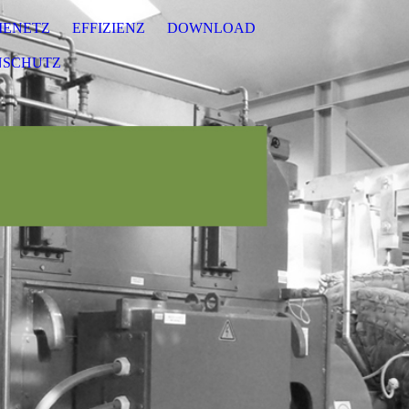
ENETZ
EFFIZIENZ
DOWNLOAD
NSCHUTZ