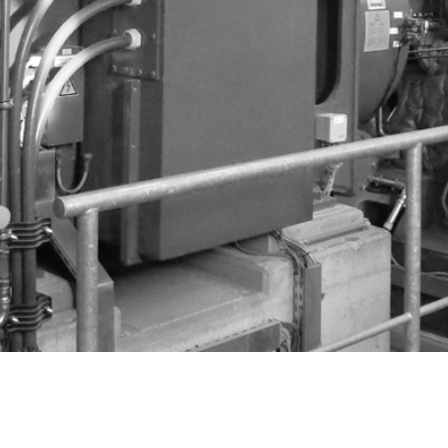
len GmbH