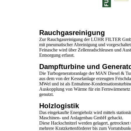
Rauchgasreinigung
Zur Rauchgasreinigung der LÜHR FILTER GmbH
mit pneumatischer Abreinigung und vorgeschalte
Feinasche wird über Zellenradschleusen und Aust
Entsorgung erfasst.
Dampfturbine und Generat
Die Turbogeneratoranlage der MAN Diesel & Turb
aus dem von der Kesselanlage erzeugten Frischd
MWel und ist als Entnahme-Kondensationsturbine
Auskopplung von Wärme für ein Fernwärmenetz 
genutzt.
Holzlogistik
Das eingekaufte Energieholz wird mittels stati
Maschinen- und Anlagenbau GmbH gehackt.
Diese Hackschnitzel werden gelagert, getrocknet
mehrere Kratzkettenförderer bis zum Vorratsbunk