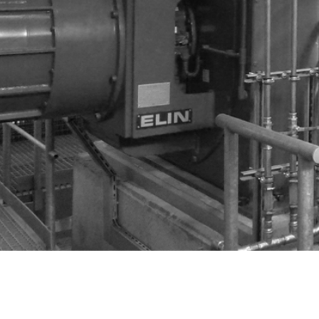
iokraftwerk Schkö