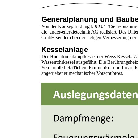
Generalplanung und Baub
Von der Konzeptfindung b
is zur Inb
etriebnahme
die jander-energietechnik AG realisiert. Das Un
GmbH seitdem bei der stetigen Verbesserung der
Kesselanlage
Der Hochdruckdampfkessel der Weiss Kessel-, A
Wasserrohrkessel ausgeführt. Die Berührungsheiz
Verdampferheizflächen, Economiser und Luvo. Ke
angetriebener mechanischer Vorschubrost.