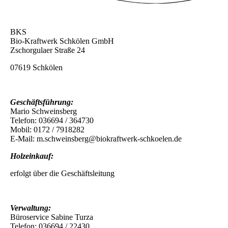
BKS
Bio-Kraftwerk Schkölen GmbH
Zschorgulaer Straße 24
07619 Schkölen
Geschäftsführung:
Mario Schweinsberg
Telefon: 036694 / 364730
Mobil: 0172 / 7918282
E-Mail: m.schweinsberg@biokraftwerk-schkoelen.de
Holzeinkauf:
erfolgt über die Geschäftsleitung
Verwaltung:
Büroservice Sabine Turza
Telefon: 036694 / 22430