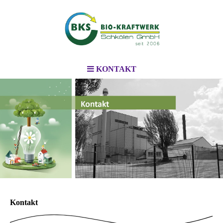
KONTAKT
BKS
BKS-Biokraftwerk Schkölen GmbH
Kontakt